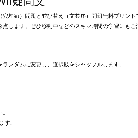
Wh疑問文
充（穴埋め）問題と並び替え（文整序）問題無料プリント
採点します。ぜひ移動中などのスキマ時間の学習にもご
をランダムに変更し、選択肢をシャッフルします。
い。
ます。