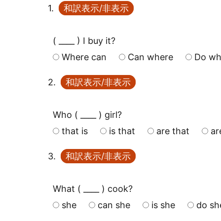
1.
和訳表示/非表示
( ____ ) I buy it?
Where can
Can where
Do wh
2.
和訳表示/非表示
Who ( ____ ) girl?
that is
is that
are that
ar
3.
和訳表示/非表示
What ( ____ ) cook?
she
can she
is she
do sh