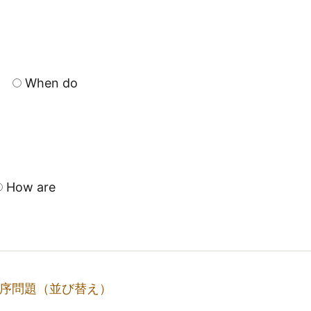
When do
How are
序問題（並び替え）