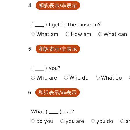
4.
和訳表示/非表示
( ____ ) I get to the museum?
What am
How am
What can
5.
和訳表示/非表示
( ____ ) you?
Who are
Who do
What do
6.
和訳表示/非表示
What ( ____ ) like?
do you
you are
you do
a