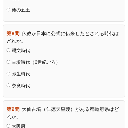
倭の五王
第8問
仏教が日本に公式に伝来したとされる時代は
どれか。
縄文時代
古墳時代（6世紀ごろ）
弥生時代
奈良時代
第9問
大仙古墳（仁徳天皇陵）がある都道府県はど
れか。
大阪府