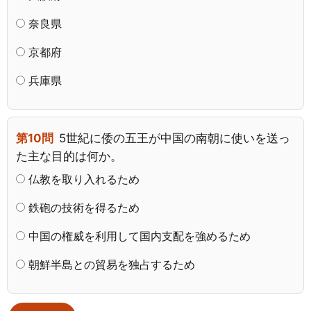
奈良県
京都府
兵庫県
第10問
5世紀に倭の五王が中国の南朝に使いを送っ
た主な目的は何か。
仏教を取り入れるため
鉄砲の技術を得るため
中国の権威を利用して国内支配を強めるため
朝鮮半島との貿易を独占するため