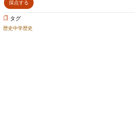
タグ
歴史
中学歴史