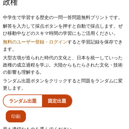
政権
中学生で学習する歴史の一問一答問題無料プリントです。
解答を入力して採点ボタンを押すと自動で採点します。ぜ
ひ移動中などのスキマ時間の学習にもご活用ください。
無料のユーザー登録・ログイン
すると学習記録を保存でき
ます。
大型古墳が造られた時代の文化と、日本を統一していった
政権の成立過程を学ぶ。大陸からもたらされた文化・技術
の影響も理解する。
ランダム出題ボタンをクリックすると問題をランダムに変
更します。
ランダム出題
固定出題
印刷