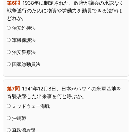
第6問
1938年に制定された、政府が議会の承認なく
戦争遂行のために物資や労働力を動員できる法律は
どれか。
治安維持法
軍機保護法
治安警察法
国家総動員法
第7問
1941年12月8日、日本がハワイの米軍基地を
奇襲攻撃した出来事を何と呼ぶか。
ミッドウェー海戦
沖縄戦
真珠湾攻撃