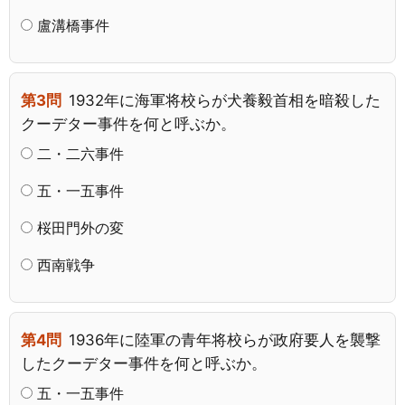
盧溝橋事件
第3問
1932年に海軍将校らが犬養毅首相を暗殺した
クーデター事件を何と呼ぶか。
二・二六事件
五・一五事件
桜田門外の変
西南戦争
第4問
1936年に陸軍の青年将校らが政府要人を襲撃
したクーデター事件を何と呼ぶか。
五・一五事件