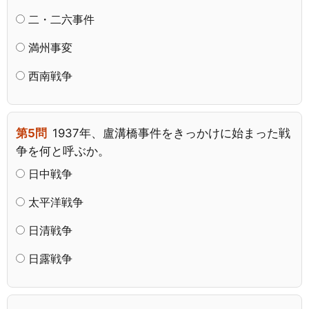
二・二六事件
満州事変
西南戦争
第5問
1937年、盧溝橋事件をきっかけに始まった戦
争を何と呼ぶか。
日中戦争
太平洋戦争
日清戦争
日露戦争