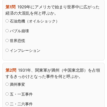
第1問
1929年にアメリカで始まり世界中に広がった
経済の大混乱を何と呼ぶか。
石油危機（オイルショック）
バブル崩壊
世界恐慌
インフレーション
第2問
1931年、関東軍が満州（中国東北部）を占領
するきっかけとなった事件を何と呼ぶか。
満州事変
五・一五事件
二・二六事件