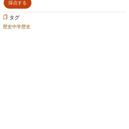
タグ
歴史
中学歴史