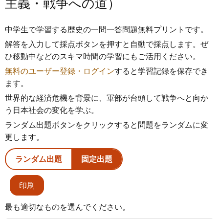
主義・戦争への道）
中学生で学習する歴史の一問一答問題無料プリントです。
解答を入力して採点ボタンを押すと自動で採点します。ぜ
ひ移動中などのスキマ時間の学習にもご活用ください。
無料のユーザー登録・ログイン
すると学習記録を保存でき
ます。
世界的な経済危機を背景に、軍部が台頭して戦争へと向か
う日本社会の変化を学ぶ。
ランダム出題ボタンをクリックすると問題をランダムに変
更します。
ランダム出題
固定出題
印刷
最も適切なものを選んでください。