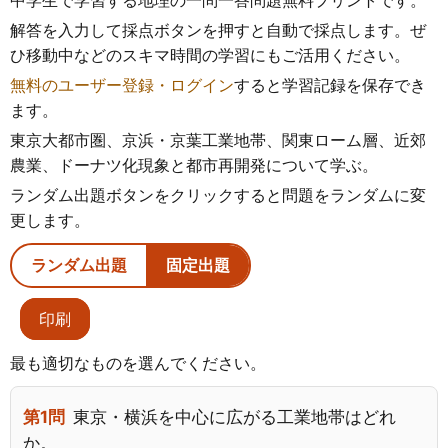
中学生で学習する地理の一問一答問題無料プリントです。
解答を入力して採点ボタンを押すと自動で採点します。ぜ
ひ移動中などのスキマ時間の学習にもご活用ください。
無料のユーザー登録・ログイン
すると学習記録を保存でき
ます。
東京大都市圏、京浜・京葉工業地帯、関東ローム層、近郊
農業、ドーナツ化現象と都市再開発について学ぶ。
ランダム出題ボタンをクリックすると問題をランダムに変
更します。
ランダム出題
固定出題
印刷
最も適切なものを選んでください。
第1問
東京・横浜を中心に広がる工業地帯はどれ
か。