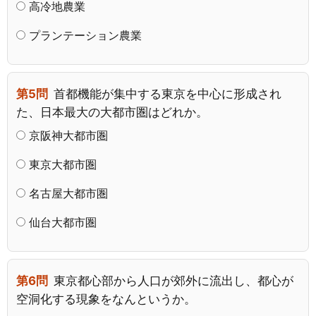
高冷地農業
プランテーション農業
第5問
首都機能が集中する東京を中心に形成され
た、日本最大の大都市圏はどれか。
京阪神大都市圏
東京大都市圏
名古屋大都市圏
仙台大都市圏
第6問
東京都心部から人口が郊外に流出し、都心が
空洞化する現象をなんというか。