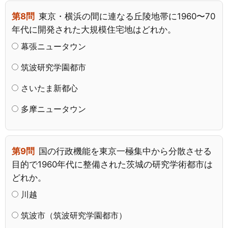
第8問
東京・横浜の間に連なる丘陵地帯に1960〜70
年代に開発された大規模住宅地はどれか。
幕張ニュータウン
筑波研究学園都市
さいたま新都心
多摩ニュータウン
第9問
国の行政機能を東京一極集中から分散させる
目的で1960年代に整備された茨城の研究学術都市は
どれか。
川越
筑波市（筑波研究学園都市）