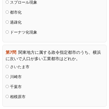
スプロール現象
都市化
過疎化
ドーナツ化現象
第7問
関東地方に属する政令指定都市のうち、横浜
に次いで人口が多い工業都市はどれか。
さいたま市
川崎市
千葉市
相模原市