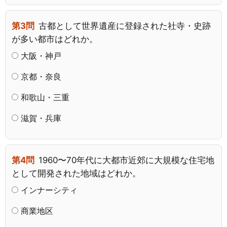
第3問
古都として世界遺産に登録された社寺・史跡
が多い都市はどれか。
大阪・神戸
京都・奈良
和歌山・三重
滋賀・兵庫
第4問
1960〜70年代に大都市近郊に大規模な住宅地
として開発された地域はどれか。
インナーシティ
商業地区