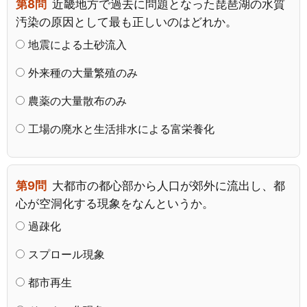
第8問
近畿地方で過去に問題となった琵琶湖の水質
汚染の原因として最も正しいのはどれか。
地震による土砂流入
外来種の大量繁殖のみ
農薬の大量散布のみ
工場の廃水と生活排水による富栄養化
第9問
大都市の都心部から人口が郊外に流出し、都
心が空洞化する現象をなんというか。
過疎化
スプロール現象
都市再生