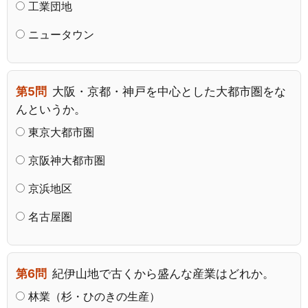
工業団地
ニュータウン
第5問
大阪・京都・神戸を中心とした大都市圏をな
んというか。
東京大都市圏
京阪神大都市圏
京浜地区
名古屋圏
第6問
紀伊山地で古くから盛んな産業はどれか。
林業（杉・ひのきの生産）