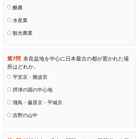
酪農
水産業
観光農業
第7問
奈良盆地を中心に日本最古の都が置かれた場
所はどれか。
平安京・難波宮
摂津の国の中心地
飛鳥・藤原京・平城京
吉野の山中