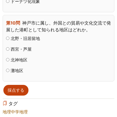
ドーナツ化現象
第10問
神戸市に属し、外国との貿易や文化交流で発
展した港町として知られる地区はどれか。
北野・旧居留地
西宮・芦屋
北神地区
灘地区
タグ
地理
中学地理