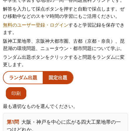
中学生で学習する地理の一問一答問題無料プリントです。
解答を入力して採点ボタンを押すと自動で採点します。ぜ
ひ移動中などのスキマ時間の学習にもご活用ください。
無料のユーザー登録・ログイン
すると学習記録を保存でき
ます。
阪神工業地帯、京阪神大都市圏、古都（京都・奈良）、琵
琶湖の環境問題、ニュータウン・都市問題について学ぶ。
ランダム出題ボタンをクリックすると問題をランダムに変
更します。
ランダム出題
固定出題
印刷
最も適切なものを選んでください。
第1問
大阪・神戸を中心に広がる四大工業地帯の一
つはどれか。