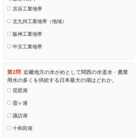
京浜工業地帯
北九州工業地帯（地域）
阪神工業地帯
中京工業地帯
第2問
近畿地方の水がめとして関西の水道水・農業
用水の多くを供給する日本最大の湖はどれか。
琵琶湖
霞ヶ浦
諏訪湖
十和田湖