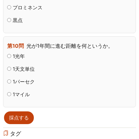
プロミネンス
黒点
第10問
光が1年間に進む距離を何というか。
1光年
1天文単位
1パーセク
1マイル
タグ