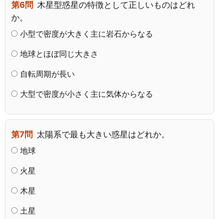
第6問
木星型惑星の特徴として正しいものはどれ
か。
小型で密度が大きく主に岩石からなる
地球とほぼ同じ大きさ
自転周期が長い
大型で密度が小さく主に気体からなる
第7問
太陽系で最も大きい惑星はどれか。
地球
火星
木星
土星