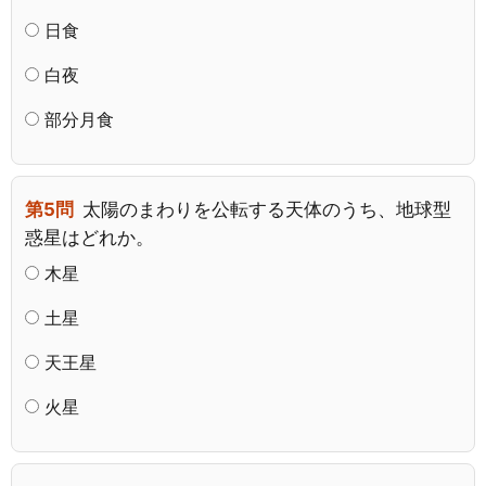
日食
白夜
部分月食
第5問
太陽のまわりを公転する天体のうち、地球型
惑星はどれか。
木星
土星
天王星
火星