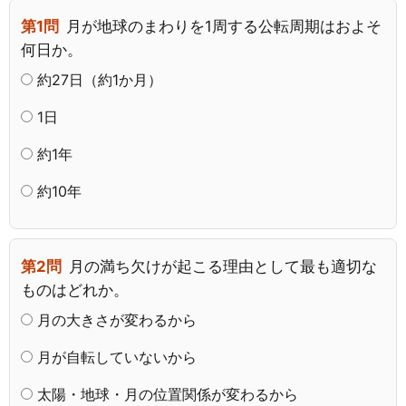
第1問
月が地球のまわりを1周する公転周期はおよそ
何日か。
約27日（約1か月）
1日
約1年
約10年
第2問
月の満ち欠けが起こる理由として最も適切な
ものはどれか。
月の大きさが変わるから
月が自転していないから
太陽・地球・月の位置関係が変わるから