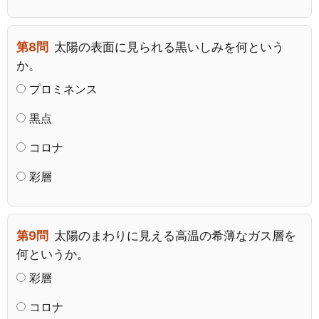
第8問
太陽の表面に見られる黒いしみを何という
か。
プロミネンス
黒点
コロナ
彩層
第9問
太陽のまわりに見える高温の希薄なガス層を
何というか。
彩層
コロナ