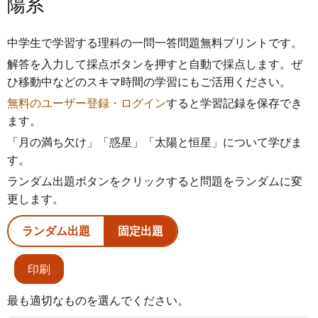
陽系
中学生で学習する理科の一問一答問題無料プリントです。
解答を入力して採点ボタンを押すと自動で採点します。ぜ
ひ移動中などのスキマ時間の学習にもご活用ください。
無料のユーザー登録・ログイン
すると学習記録を保存でき
ます。
「月の満ち欠け」「惑星」「太陽と恒星」について学びま
す。
ランダム出題ボタンをクリックすると問題をランダムに変
更します。
ランダム出題
固定出題
印刷
最も適切なものを選んでください。