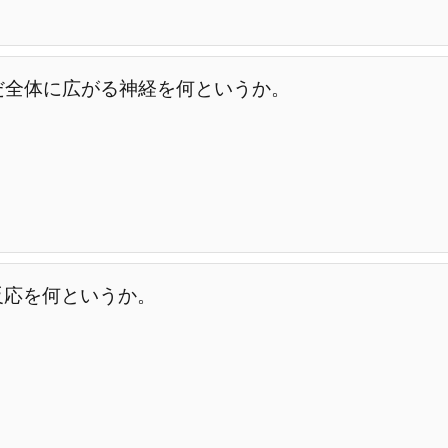
だ全体に広がる神経を何というか。
反応を何というか。