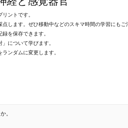
神経と感覚器官
プリントです。
採点します。ぜひ移動中などのスキマ時間の学習にもご
記録を保存できます。
射」について学びます。
をランダムに変更します。
うか。