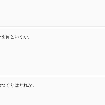
分を何というか。
のつくりはどれか。