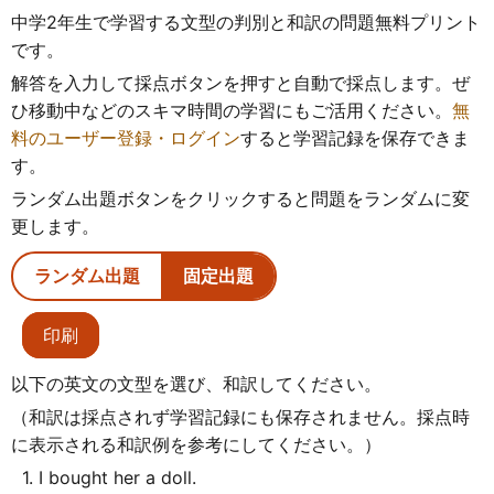
中学2年生で学習する文型の判別と和訳の問題無料プリント
です。
解答を入力して採点ボタンを押すと自動で採点します。ぜ
ひ移動中などのスキマ時間の学習にもご活用ください。
無
料のユーザー登録・ログイン
すると学習記録を保存できま
す。
ランダム出題ボタンをクリックすると問題をランダムに変
更します。
ランダム出題
固定出題
印刷
以下の英文の文型を選び、和訳してください。
（和訳は採点されず学習記録にも保存されません。採点時
に表示される和訳例を参考にしてください。）
1. I bought her a doll.